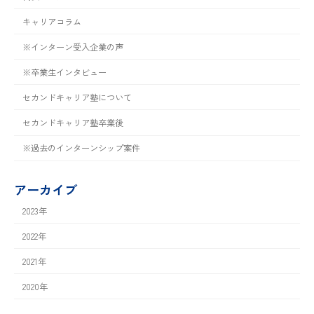
キャリアコラム
※インターン受入企業の声
※卒業生インタビュー
セカンドキャリア塾について
セカンドキャリア塾卒業後
※過去のインターンシップ案件
アーカイブ
2023年
2022年
2021年
2020年