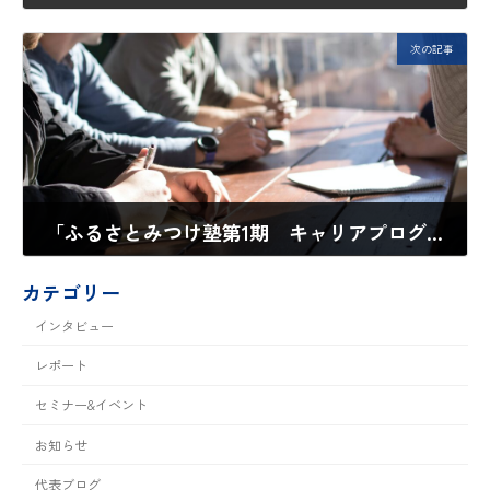
2020年9月27日
次の記事
「ふるさとみつけ塾第1期 キャリアプログラムのワークショップを開催しました！」
2020年12月7日
カテゴリー
インタビュー
レポート
セミナー&イベント
お知らせ
代表ブログ