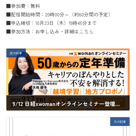
■参加費：無料
■配信開始時間：20時00分～（約60分間の予定）
■申込締切：10月23日（木）19時45分まで
■参加方法：お申し込み・詳細は
こちら
前の記事
9/12 日経xwomanオンラインセミナー登壇のお知らせ
2025年8月29日
次の記事