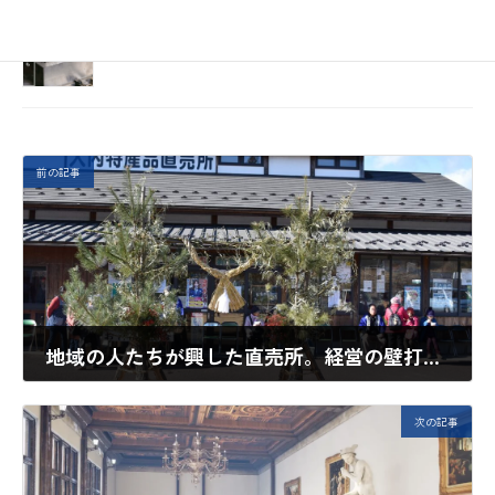
中途採用を実現したい！​
2024年5月8日
前の記事
地域の人たちが興した直売所。経営の壁打ち相手をお願いしたい！
2023年11月28日
次の記事