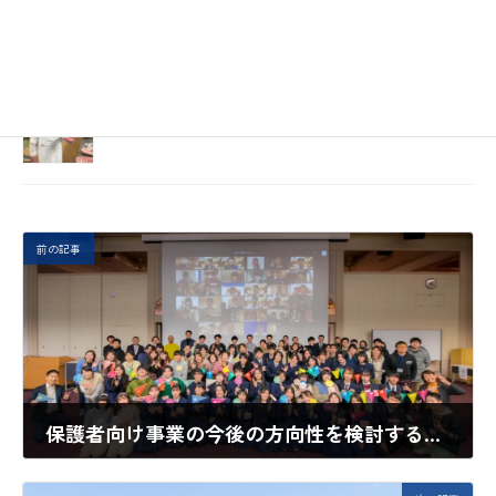
に考えて欲しい！
2025年8月19日
マーケティングとチームビルディングの壁打ち
2025年8月15日
前の記事
保護者向け事業の今後の方向性を検討する、伴走役をお願いしたい！​
2023年11月27日