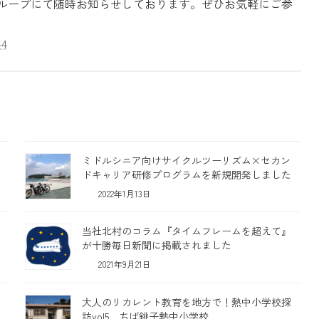
kグループにて随時お知らせしております。ぜひお気軽にご参
44
ド
ミドルシニア向けサイクルツーリズム×セカン
ドキャリア研修プログラムを新規開発しました
2022年1月13日
当社北村のコラム『タイムフレームを超えて』
が十勝毎日新聞に掲載されました
2021年9月21日
大人のリカレント教育を地方で！熱中小学校探
訪vol5．ちば銚子熱中小学校