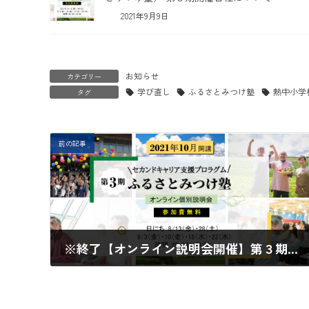
2021年9月9日
お知らせ
カテゴリー
学び直し
ふるさとみつけ塾
熱中小学
タグ
前の記事
※終了【オンライン説明会開催】第３期ふるさとみつけ塾
2021年7月26日