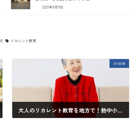
2021年9月9日
校
リカレント教育
次の記事
大人のリカレント教育を地方で！熱中小学校探訪vol2．世界最高齢プログラマー若宮正子さんの語る熱中小学校
2021年7月30日