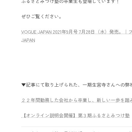
ふるさとみつけ塾の卒業生も登場しています！
ぜひご覧ください。
VOGUE JAPAN 2021年9月号 7月28日（水）
JAPAN
▼記事にて取り上げられた、一期生宮寺さんへの弊
２２年間勤務した会社から卒業し、新しい一歩を踏
【オンライン説明会開催】第３期ふるさとみつけ塾