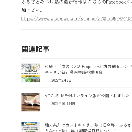
ふるさとみつけ塾の最新情報はこちらのFaceboo
加下さい。
https://www.facebook.com/groups/32085185292440
関連記事
※終了『次のじぶんProject〜地方共創セカン
キャリア塾』動画視聴型説明会
2022年2月5日
VOGUE JAPANオンライン版が公開されました
2021年10月14日
地方共創セカンドキャリア塾（旧名称：ふるさ
とみつけ塾） 第３期開催日程について