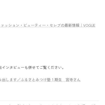
発売。｜ファッション・ビューティー・セレブの最新情報｜VOGUE
社インタビューも併せてご覧ください。
み出します／ふるさとみつけ塾１期生 宮寺さん