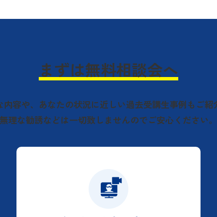
まずは無料相談会へ
な内容や、
あなたの状況に近しい過去受講生事例もご紹
無理な勧誘などは一切致しませんのでご安心ください