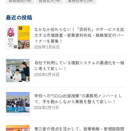
販路開拓
販路拡大
業務効率化
(11件)
(1件)
(6件)
最近の投稿
なかなか伝わらない！「武将札」のサービスを拡
大する市場調査・営業資料作成・戦略策定のパー
トナーを募集！
2026年3月26日
自社で利用している複数システムの最適化を一緒
に考えて欲しい！
2026年2月16日
学校への“SDGs出張授業”の事務局メンバーとし
て、手を動かしながら業務を整えて欲しい！
2026年2月13日
第三者の視点を活かして、営業戦略・新規販路開