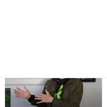
こなってきた山口県萩市！今後のサテライトオフィス誘
致戦略について共に考える伴走役を募集！
経営企画
マーケティング
続きを読む
北海道