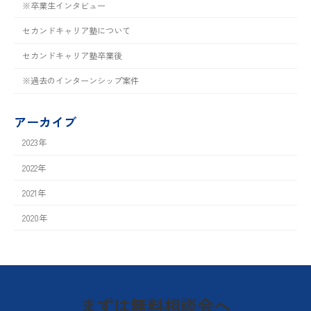
※卒業生インタビュー
セカンドキャリア塾について
セカンドキャリア塾卒業後
※過去のインターンシップ案件
アーカイブ
2023年
2022年
2021年
2020年
まずは無料相談会へ