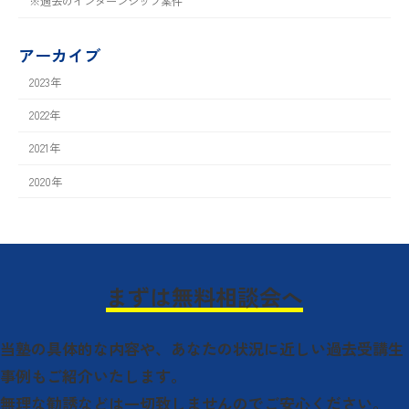
※過去のインターンシップ案件
アーカイブ
2023年
2022年
2021年
2020年
まずは無料相談会へ
当塾の具体的な内容や、
あなたの状況に近しい過去受講生
事例もご紹介いたします。
無理な勧誘などは一切致しませんのでご安心ください。