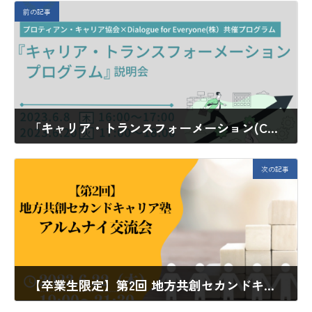
前の記事
「キャリア・トランスフォーメーション(CX)プログラム」説明会
2023年4月19日
次の記事
【卒業生限定】第2回 地方共創セカンドキャリア塾アルムナイ交流会開催のお知らせ
2023年5月24日