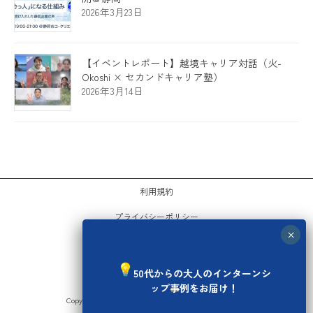
2026年3月23日
【イベントレポート】越境キャリア対話（火-
Okoshi × セカンドキャリア塾）
2026年3月14日
利用規約
プライバシーポリシー
運営会社
お問い合わせ
50代からの大人のインターンシ
ップ事例をお届け！
Copyright © セカンドキャリア塾 All Rights Reserved.