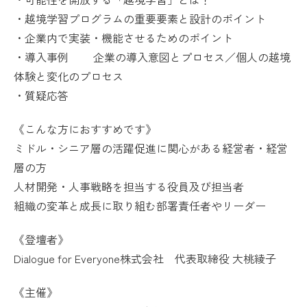
・越境学習プログラムの重要要素と設計のポイント
・企業内で実装・機能させるためのポイント
・導入事例 企業の導入意図とプロセス／個人の越境
体験と変化のプロセス
・質疑応答
《こんな方におすすめです》
ミドル・シニア層の活躍促進に関心がある経営者・経営
層の方
人材開発・人事戦略を担当する役員及び担当者
組織の変革と成長に取り組む部署責任者やリーダー
《登壇者》
Dialogue for Everyone株式会社 代表取締役 大桃綾子
《主催》