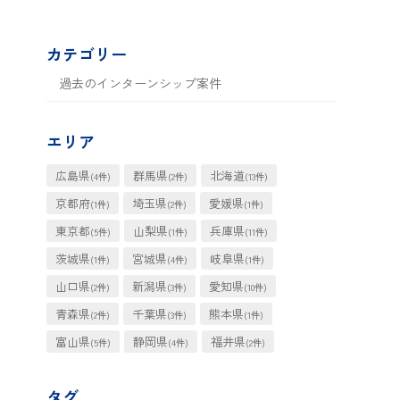
カテゴリー
過去のインターンシップ案件
エリア
広島県
群馬県
北海道
(4件)
(2件)
(13件)
京都府
埼玉県
愛媛県
(1件)
(2件)
(1件)
東京都
山梨県
兵庫県
(5件)
(1件)
(11件)
茨城県
宮城県
岐阜県
(1件)
(4件)
(1件)
山口県
新潟県
愛知県
(2件)
(3件)
(10件)
青森県
千葉県
熊本県
(2件)
(3件)
(1件)
富山県
静岡県
福井県
(5件)
(4件)
(2件)
タグ