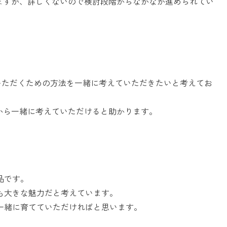
ますが、詳しくないので検討段階からなかなか進められてい
っていただくための方法を一緒に考えていただきたいと考えてお
から一緒に考えていただけると助かります。​
品です。
も大きな魅力だと考えています。
緒に育てていただければと思います。​