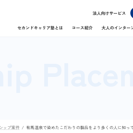
法人向けサービス
セカンドキャリア塾とは
コース紹介
大人のインター
hip Place
シップ案件
有馬温泉で染めたこだわりの製品をより多くの人に知って