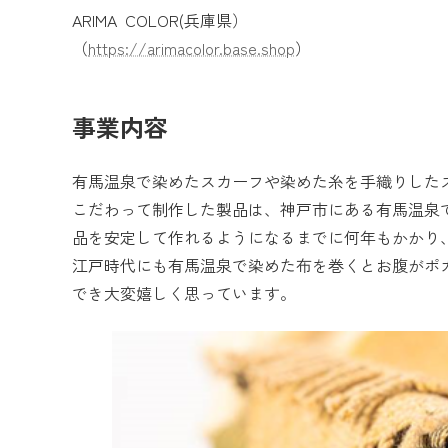
ARIMA COLOR​(兵庫県）
（
https://arimacolor.base.shop
）
事業内容
有馬温泉で染めたスカーフや染めた糸を手織りした
こだわって制作した製品は、神戸市にある有馬温泉
品を安定して作れるようになるまでに何年もかかり
江戸時代にも有馬温泉で染めた布を巻くとお腹がポ
でき大変嬉しく思っています。