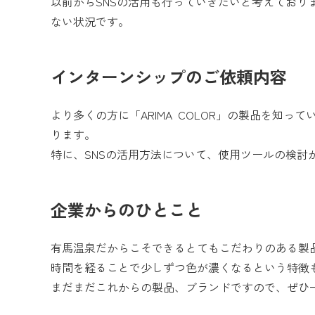
以前からSNSの活用も行っていきたいと考えており
ない状況です。​
インターンシップのご依頼内容
より多くの方に「ARIMA COLOR」の製品を知
ります。
特に、SNSの活用方法について、使用ツールの検討
企業からのひとこと
有馬温泉だからこそできるとてもこだわりのある製
時間を経ることで少しずつ色が濃くなるという特徴
まだまだこれからの製品、ブランドですので、ぜひ一