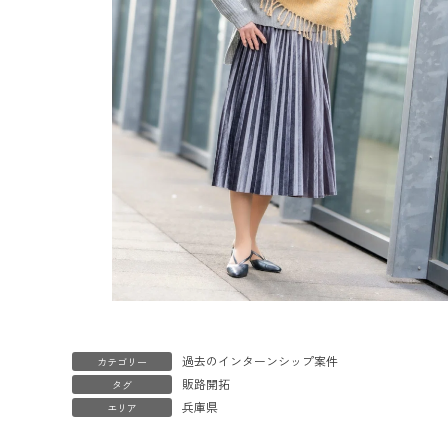
過去のインターンシップ案件
カテゴリー
販路開拓
タグ
兵庫県
エリア