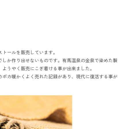
ストールを販売しています。
でしか作り出せないものです。有馬温泉の金泉で染めた製
、ようやく販売にこぎ着ける事が出来ました。
カポカ暖かくよく売れた記録があり、現代に復活する事が