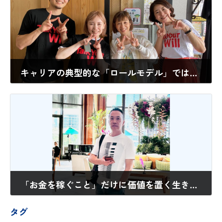
キャリアの典型的な「ロールモデル」ではなく、「自分の軸」を取り戻した今は、セカンドキャリアへの“助走期間”/8期生 代英理さん
2024年4月23日
「お金を稼ぐこと」だけに価値を置く生き方や考え方を手放したい!／11期生 山田靖さん（仮名）
2025年1月23日
タグ