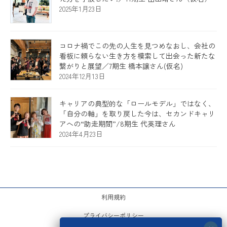
2025年1月23日
コロナ禍でこの先の人生を見つめなおし、会社の
看板に頼らない生き方を模索して出会った新たな
繋がりと展望／7期生 橋本譲さん(仮名)
2024年12月13日
キャリアの典型的な「ロールモデル」ではなく、
「自分の軸」を取り戻した今は、セカンドキャリ
アへの“助走期間”/8期生 代英理さん
2024年4月23日
利用規約
プライバシーポリシー